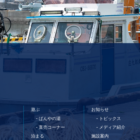
遊ぶ
お知らせ
-
-
ばんやの湯
トピックス
-
-
直売コーナー
メディア紹介
泊まる
施設案内