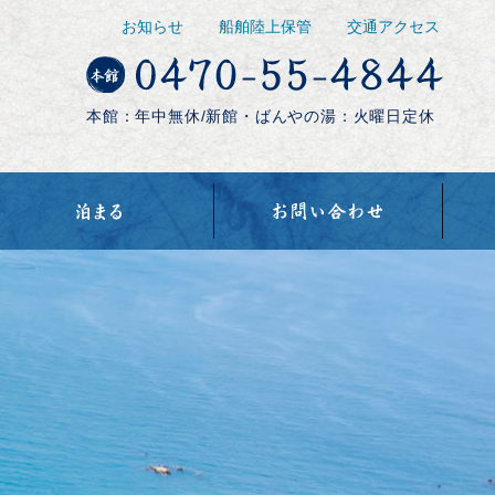
お知らせ
船舶陸上保管
交通アクセス
本館：
年中無休/
新館・ばんやの湯：
火曜日定休