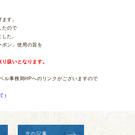
げます。
したので
ました。
ーポン」使用の旨を
取り扱いとなります。
ラベル事務局HPへのリンクがございますので
て）
次の記事