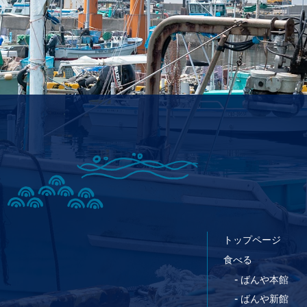
トップページ
食べる
-
ばんや本館
-
ばんや新館