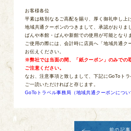
お客様各位
平素は格別なるご高配を賜り、厚く御礼申し上
地域共通クーポンのつきまして、承認がおりま
ばんや本館・ばんや新館での使用が可能となり
ご使用の際には、会計時に店員へ「地域共通ク
お伝えください。
※弊社では当面の間、「紙クーポン」のみでの
ご注意ください。
なお、注意事項と致しまして、下記にGoToト
ご一読いただければと存じます。
GoToトラベル事務局（地域共通クーポンについ
前の記事