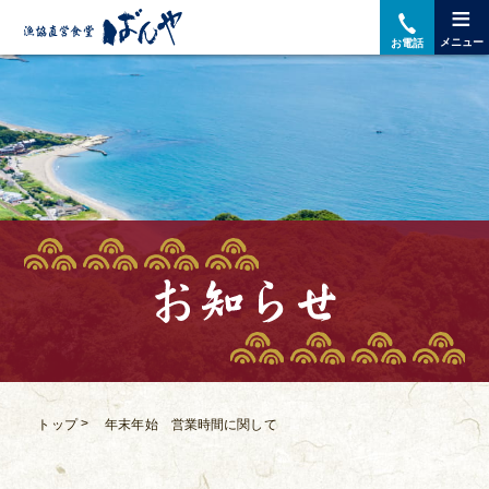
≡
メニュー
お電話
>
年末年始 営業時間に関して
トップ