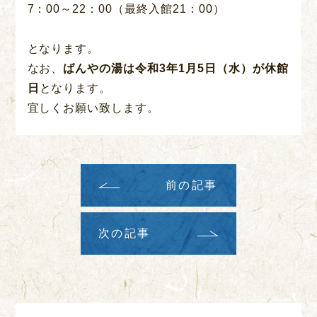
7：00～22：00（最終入館21：00）
となります。
なお、
ばんやの湯は令和3年1月5日（水）が休館
日
となります。
宜しくお願い致します。
前の記事
次の記事